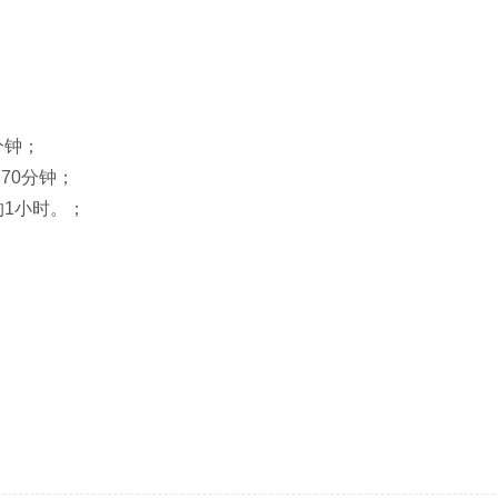
分钟；
70分钟；
约1小时。；