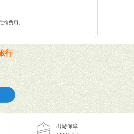
住宿费用。
旅行
出游保障