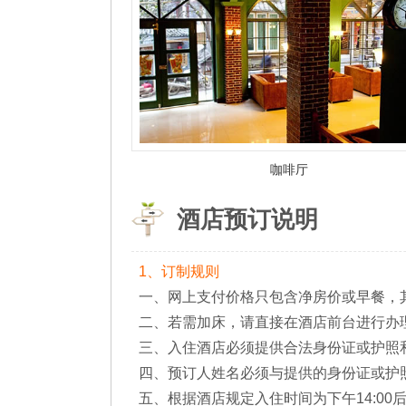
咖啡厅
酒店预订说明
1、订制规则
一、网上支付价格只包含净房价或早餐，
二、若需加床，请直接在酒店前台进行办
三、入住酒店必须提供合法身份证或护照
四、预订人姓名必须与提供的身份证或护
五、根据酒店规定入住时间为下午14:00后