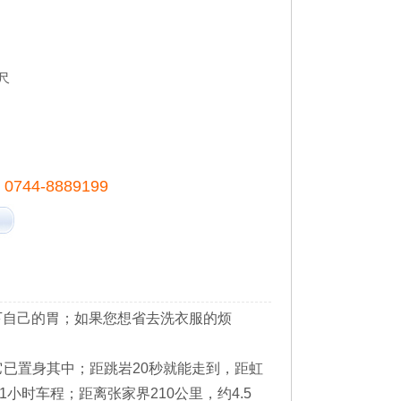
尺
、0744-8889199
下自己的胃；如果您想省去洗衣服的烦
已置身其中；距跳岩20秒就能走到，距虹
小时车程；距离张家界210公里，约4.5