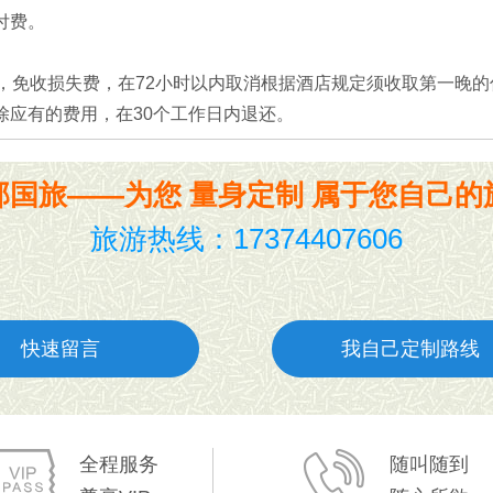
付费。
，免收损失费，在72小时以内取消根据酒店规定须收取第一晚的
除应有的费用，在30个工作日内退还。
部国旅——为您 量身定制 属于您自己的
旅游热线：17374407606
快速留言
我自己定制路线
全程服务
随叫随到