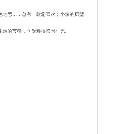
色之恋……总有一款您喜欢；小筑的房型
生活的节奏，享受难得悠闲时光。