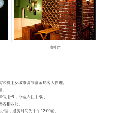
咖啡厅
其它费用及城市调节基金均客人自理。
理。
和信用卡，办理入住手续 。
照名相匹配。
办理，退房时间为中午12:00前。