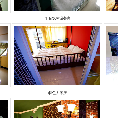
阳台双标温馨房
特色大床房