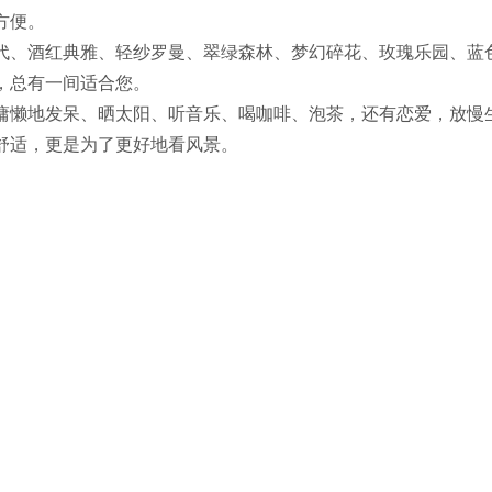
方便。
、酒红典雅、轻纱罗曼、翠绿森林、梦幻碎花、玫瑰乐园、蓝
，总有一间适合您。
懒地发呆、晒太阳、听音乐、喝咖啡、泡茶，还有恋爱，放慢
舒适，更是为了更好地看风景。