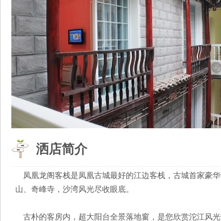
洒店简介
凤凰龙阁客栈是凤凰古城最好的江边客栈，古城首家豪华
山、奇峰寺，沙湾风光尽收眼底。
古朴的客房内，超大阳台全景落地窗，是您欣赏沱江风光