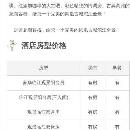
调。红酒加咖啡的大堂吧、彩色精致的情调房、古典高雅的
龙阁客栈，给您一个完美的凤凰古城沱江全景！
走进龙阁客栈，给您一个完美的凤凰古城沱江全景！
酒店房型价格
房型
状态
早餐
豪华临江观景阳台房
有房
有
临江观景阳台房(三人间)
有房
有
观景临江蜜月房
有房
有
观景临江双床房
有房
有