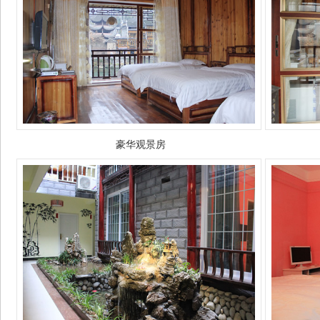
豪华观景房