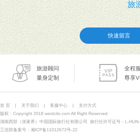
旅游
快速留言
旅游顾问
全程
量身定制
尊享V
首 页
|
关于我们
|
客服中心
|
支付方式
版权：Copyright 2018 westcits.com All Right Reserved.
湖南西部（张家界）中国国际旅行社有限公司 旅行社许可证号：L-HUN-0
工信部备案号：
湘ICP备11012673号-22