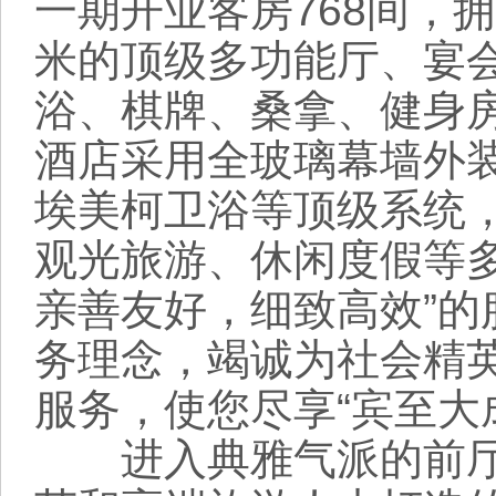
一期开业客房768间，拥
米的顶级多功能厅、宴会
浴、棋牌、桑拿、健身
酒店采用全玻璃幕墙外
埃美柯卫浴等顶级系统
观光旅游、休闲度假等
亲善友好，细致高效”
务理念，竭诚为社会精
服务，使您尽享“宾至大
进入典雅气派的前厅