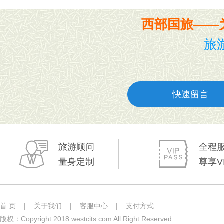
西部国旅——
旅游
快速留言
旅游顾问
全程
量身定制
尊享V
首 页
|
关于我们
|
客服中心
|
支付方式
版权：Copyright 2018 westcits.com All Right Reserved.