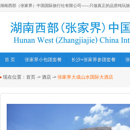
湖南西部（张家界）中国国际旅行社有限公司
——只做真正的品质纯玩旅
首 页
张家界小包团套餐
长沙+张家界参团套餐
张
现在位置：
首页
->
酒店
->
张家界大成山水国际大酒店