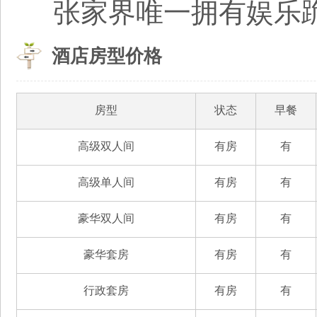
张家界唯一拥有娱乐
酒店房型价格
房型
状态
早餐
高级双人间
有房
有
高级单人间
有房
有
豪华双人间
有房
有
豪华套房
有房
有
行政套房
有房
有